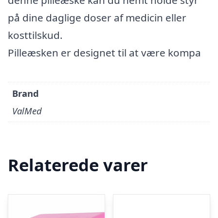
denne pilleæske kan du nemt holde styr
på dine daglige doser af medicin eller
kosttilskud.
Pilleæsken er designet til at være kompa
Brand
ValMed
Relaterede varer