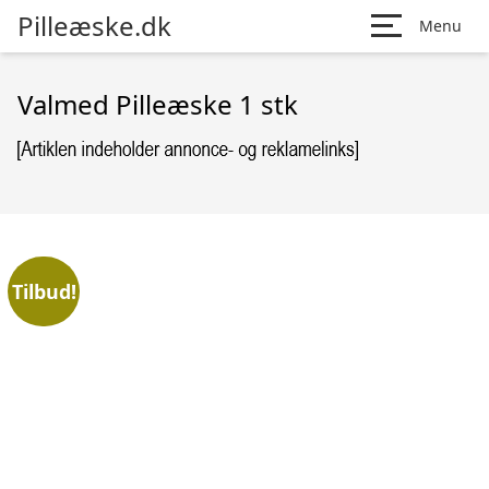
Pilleæske.dk
Menu
Valmed Pilleæske 1 stk
Tilbud!