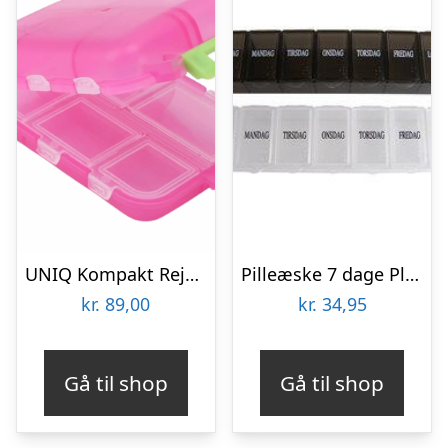
UNIQ Kompakt Rejse Pilleæske M. 10 Rum Pink (1 stk)
Pilleæske 7 dage Plast – 1 stk
kr.
89,00
kr.
34,95
Gå til shop
Gå til shop