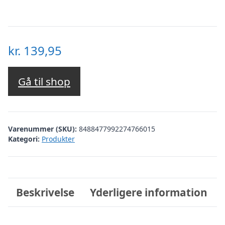
kr.
139,95
Gå til shop
Varenummer (SKU):
8488477992274766015
Kategori:
Produkter
Beskrivelse
Yderligere information